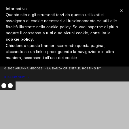
Informativa
×
Questo sito o gli strumenti terzi da questo utilizzati si
avvalgono di cookie necessari al funzionamento ed utili alle
→
finalità illustrate nella cookie policy. Se vuoi saperne di più o
negare il consenso a tutti o ad alcuni cookie, consulta la
ARIANNA SEVEN
cookie policy
.
POSTED ON MAG 5TH, 2015 IN
Chiudendo questo banner, scorrendo questa pagina,
cliccando su un link o proseguendo la navigazione in altra
maniera, acconsenti all’uso dei cookie.
© 2026 ARIANNA MECOZZI – LA DANZA ORIENTALE. HOSTING BY
ILTUOSPAZIOWEB
.