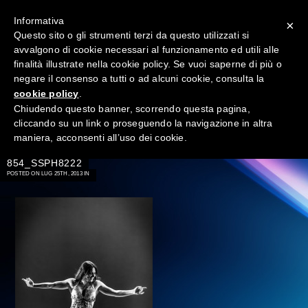
Informativa
×
Questo sito o gli strumenti terzi da questo utilizzati si
avvalgono di cookie necessari al funzionamento ed utili alle
finalità illustrate nella cookie policy. Se vuoi saperne di più o
negare il consenso a tutti o ad alcuni cookie, consulta la
cookie policy
.
Chiudendo questo banner, scorrendo questa pagina,
cliccando su un link o proseguendo la navigazione in altra
maniera, acconsenti all’uso dei cookie.
→
854_SSPH8222
POSTED ON LUG 25TH, 2013 IN