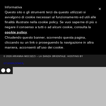
Informativa
×
Questo sito o gli strumenti terzi da questo utilizzati si
avvalgono di cookie necessari al funzionamento ed utili alle
→
finalità illustrate nella cookie policy. Se vuoi saperne di più o
negare il consenso a tutti o ad alcuni cookie, consulta la
ARY
cookie policy
.
POSTED ON MAG 5TH, 2015 IN
Chiudendo questo banner, scorrendo questa pagina,
cliccando su un link o proseguendo la navigazione in altra
maniera, acconsenti all’uso dei cookie.
© 2026 ARIANNA MECOZZI – LA DANZA ORIENTALE. HOSTING BY
ILTUOSPAZIOWEB
.