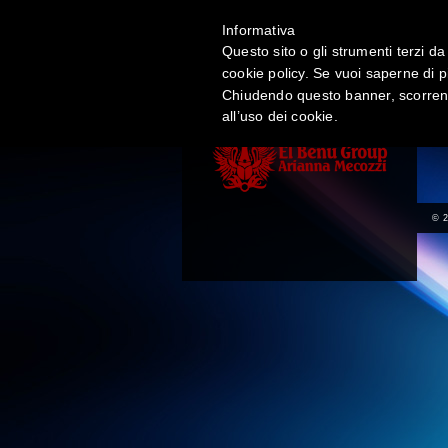
Informativa
Questo sito o gli strumenti terzi da 
HO
cookie policy. Se vuoi saperne di p
Chiudendo questo banner, scorrend
all’uso dei cookie.
© 