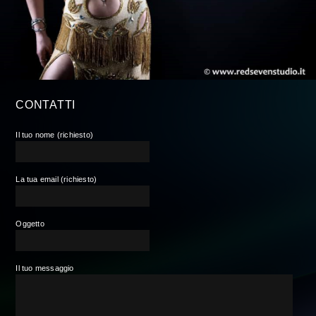
CONTATTI
Il tuo nome (richiesto)
La tua email (richiesto)
Oggetto
Il tuo messaggio