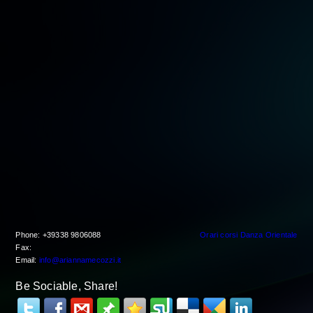
Phone: +39338 9806088
Orari corsi Danza Orientale
Fax:
Email:
info@ariannamecozzi.it
Be Sociable, Share!