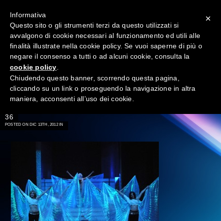
Informativa
×
Questo sito o gli strumenti terzi da questo utilizzati si
avvalgono di cookie necessari al funzionamento ed utili alle
finalità illustrate nella cookie policy. Se vuoi saperne di più o
negare il consenso a tutti o ad alcuni cookie, consulta la
cookie policy
.
Chiudendo questo banner, scorrendo questa pagina,
cliccando su un link o proseguendo la navigazione in altra
maniera, acconsenti all’uso dei cookie.
→
36
POSTED ON DIC 13TH, 2012 IN