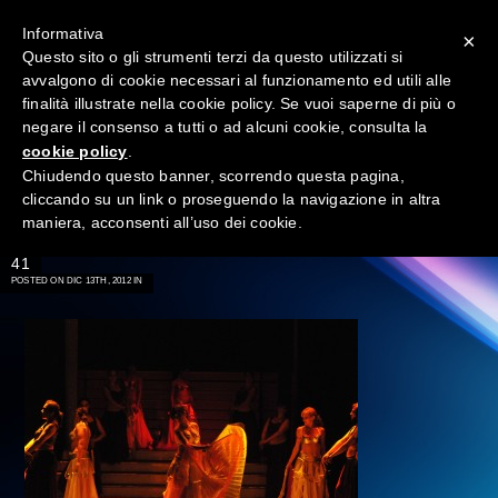
Informativa
×
Questo sito o gli strumenti terzi da questo utilizzati si
avvalgono di cookie necessari al funzionamento ed utili alle
finalità illustrate nella cookie policy. Se vuoi saperne di più o
negare il consenso a tutti o ad alcuni cookie, consulta la
cookie policy
.
Chiudendo questo banner, scorrendo questa pagina,
cliccando su un link o proseguendo la navigazione in altra
maniera, acconsenti all’uso dei cookie.
→
41
POSTED ON DIC 13TH, 2012 IN