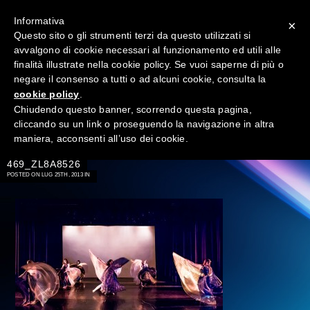
Informativa
×
Questo sito o gli strumenti terzi da questo utilizzati si
avvalgono di cookie necessari al funzionamento ed utili alle
finalità illustrate nella cookie policy. Se vuoi saperne di più o
negare il consenso a tutti o ad alcuni cookie, consulta la
cookie policy
.
Chiudendo questo banner, scorrendo questa pagina,
cliccando su un link o proseguendo la navigazione in altra
maniera, acconsenti all’uso dei cookie.
→
469_ZL8A8526
POSTED ON LUG 25TH, 2013 IN