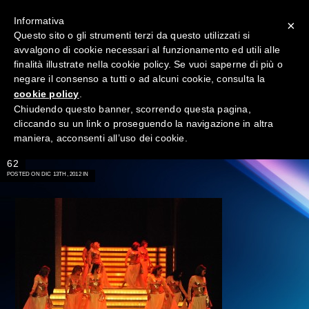
Informativa
×
Questo sito o gli strumenti terzi da questo utilizzati si
avvalgono di cookie necessari al funzionamento ed utili alle
finalità illustrate nella cookie policy. Se vuoi saperne di più o
negare il consenso a tutti o ad alcuni cookie, consulta la
cookie policy
.
Chiudendo questo banner, scorrendo questa pagina,
cliccando su un link o proseguendo la navigazione in altra
maniera, acconsenti all’uso dei cookie.
→
62
POSTED ON DIC 13TH, 2012 IN