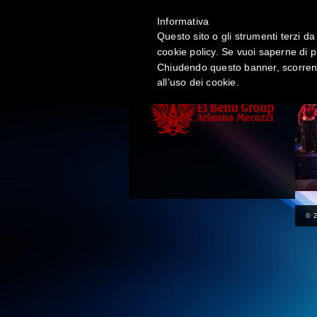
Informativa
Questo sito o gli strumenti terzi da 
HO
cookie policy. Se vuoi saperne di p
Chiudendo questo banner, scorrend
all’uso dei cookie.
© 